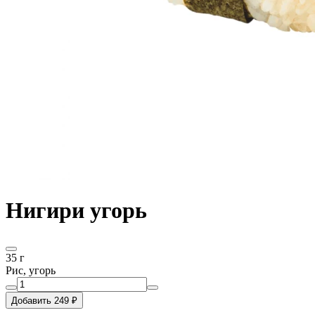
Нигири угорь
35 г
Рис, угорь
Добавить 249 ₽