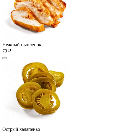
Нежный цыпленок
79 ₽
Острый халапеньо