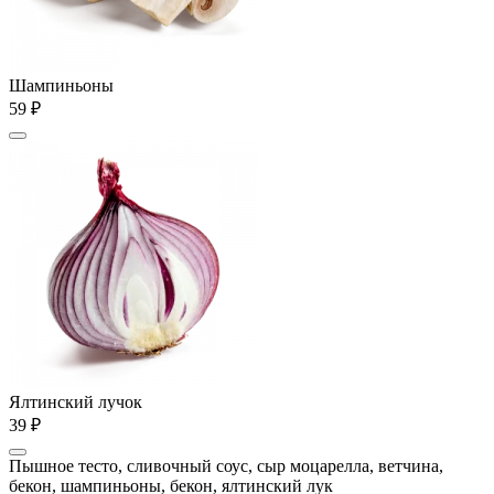
Шампиньоны
59 ₽
Ялтинский лучок
39 ₽
Пышное тесто, сливочный соус, сыр моцарелла, ветчина,
бекон, шампиньоны, бекон, ялтинский лук