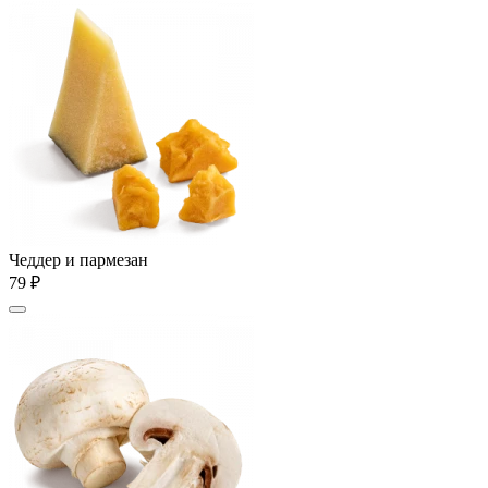
Чеддер и пармезан
79 ₽