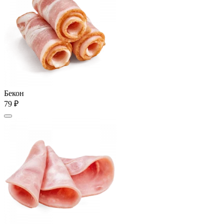
Бекон
79 ₽