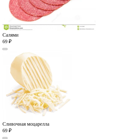
Салями
69 ₽
Сливочная моцарелла
69 ₽