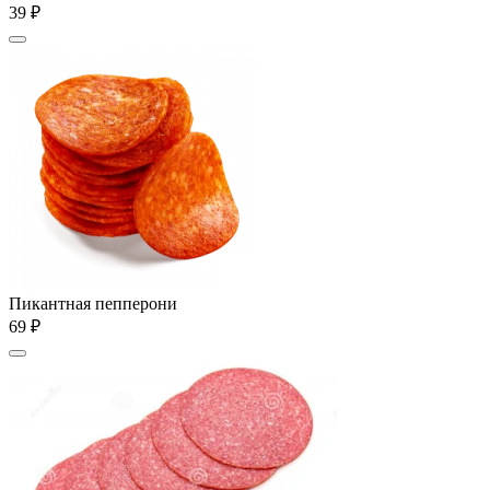
39 ₽
Пикантная пепперони
69 ₽