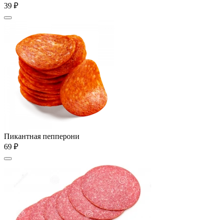
39 ₽
Пикантная пепперони
69 ₽