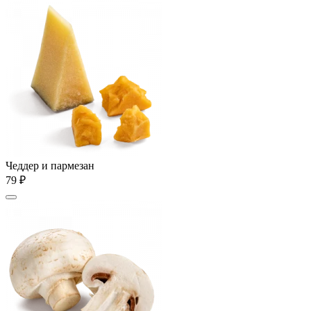
Чеддер и пармезан
79 ₽