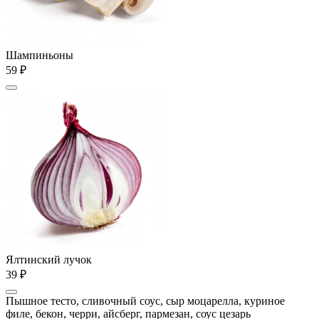
Шампиньоны
59 ₽
Ялтинский лучок
39 ₽
Пышное тесто, сливочный соус, сыр моцарелла, куриное
филе, бекон, черри, айсберг, пармезан, соус цезарь