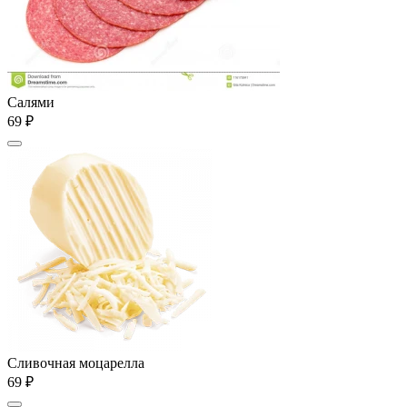
Салями
69 ₽
Сливочная моцарелла
69 ₽