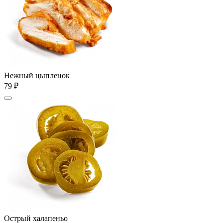
Нежный цыпленок
79 ₽
Острый халапеньо