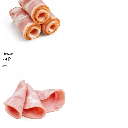
Бекон
79 ₽