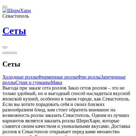
Севастополь
Сеты
Сеты
Холодные роллы
Фирменные роллы
Фри роллы
Запеченные
роллы
Суши и гунканы
Маки
Выгода при заказе сета роллов Заказ сетов роллов – это не
только удобный, но и выгодный способ насладиться вкусной
японской кухней, особенно в таком городе, как Севастополь.
Если вы хотите порадовать себя и своих близких
разнообразием блюд, вам стоит обратить внимание на
возможность роллы заказать Севастополь. Одним из лучших
вариантов является заказать роллы ШириХари, которые
славятся своим качеством и уникальными вкусами. Доставка
роллов в Севастополе открывает перед вами множество