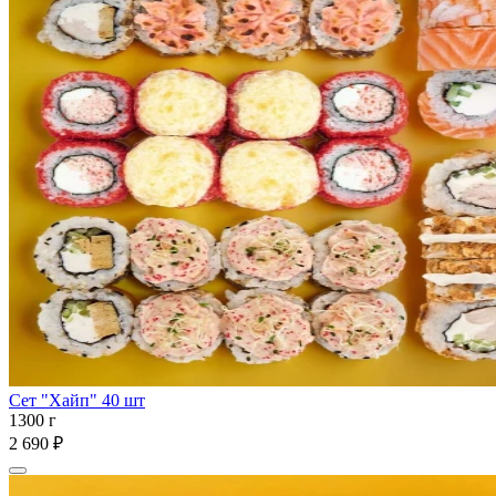
Сет "Хайп" 40 шт
1300 г
2 690 ₽