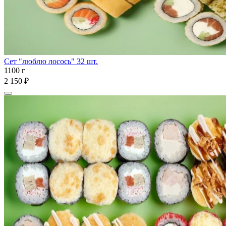
Сет "люблю лосось" 32 шт.
1100 г
2 150 ₽