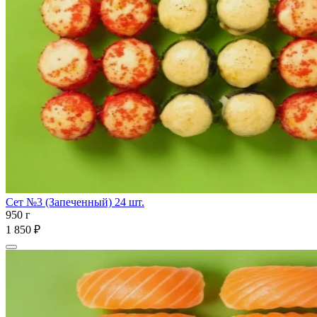
Сет №3 (Запеченный) 24 шт.
950 г
1 850 ₽