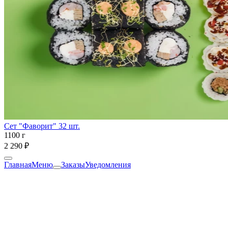
Сет "Фаворит" 32 шт.
1100 г
2 290 ₽
Главная
Меню
Заказы
Уведомления