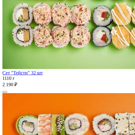
Сет "Тейсти" 32 шт
1110 г
2 190 ₽