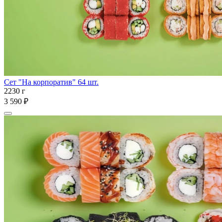
Сет "На корпоратив" 64 шт.
2230 г
3 590 ₽