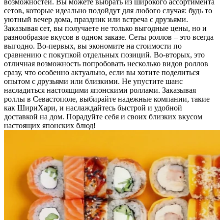
возможностей. Вы можете выбрать из широкого ассортимента
сетов, которые идеально подойдут для любого случая: будь то
уютный вечер дома, праздник или встреча с друзьями.
Заказывая сет, вы получаете не только выгодные цены, но и
разнообразие вкусов в одном заказе. Сеты роллов – это всегда
выгодно. Во-первых, вы экономите на стоимости по
сравнению с покупкой отдельных позиций. Во-вторых, это
отличная возможность попробовать несколько видов роллов
сразу, что особенно актуально, если вы хотите поделиться
опытом с друзьями или близкими. Не упустите шанс
насладиться настоящими японскими роллами. Заказывая
роллы в Севастополе, выбирайте надежные компании, такие
как ШириХари, и наслаждайтесь быстрой и удобной
доставкой на дом. Порадуйте себя и своих близких вкусом
настоящих японских блюд!