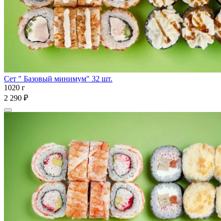
Сет " Базовый минимум" 32 шт.
1020 г
2 290 ₽