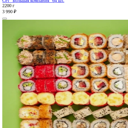
Сет "Большая компания" 64 шт.
2200 г
3 990 ₽