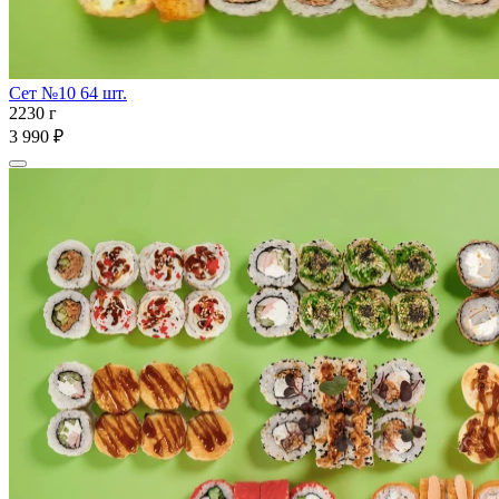
Сет №10 64 шт.
2230 г
3 990 ₽