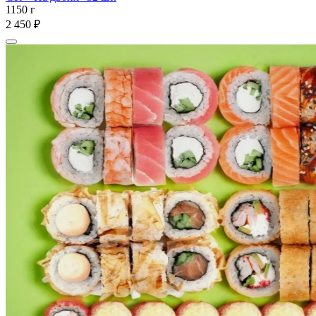
1150 г
2 450 ₽