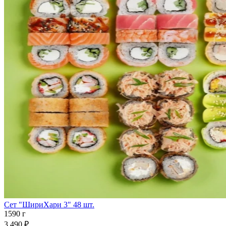
Сет "ШириХари 3" 48 шт.
1590 г
3 490 ₽